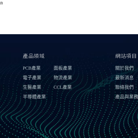
n
產品領域
網站項目
PCB產業
面板產業
關於我們
電子產業
物流產業
最新消息
生醫產業
CCL產業
聯絡我們
半導體產業
產品與業